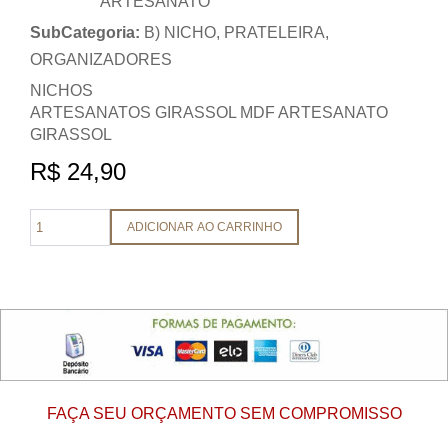
ARTESANATO
SubCategoria:
B) NICHO, PRATELEIRA,
ORGANIZADORES
NICHOS
ARTESANATOS GIRASSOL MDF ARTESANATO
GIRASSOL
R$ 24,90
ADICIONAR AO CARRINHO
FAÇA SEU ORÇAMENTO SEM COMPROMISSO