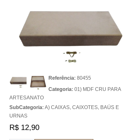
Referência:
80455
Categoria:
01) MDF CRU PARA
ARTESANATO
SubCategoria:
A) CAIXAS, CAIXOTES, BAÚS E
URNAS
R$ 12,90