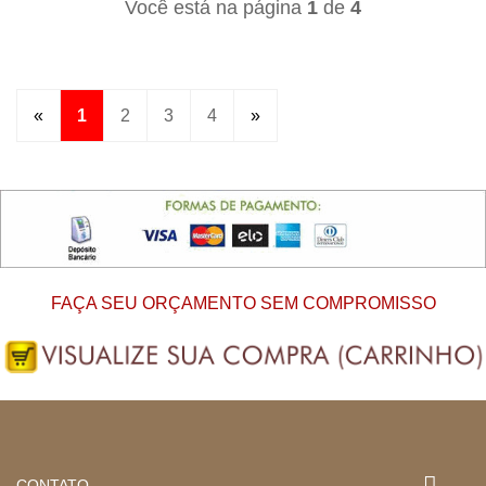
Você está na página
1
de
4
«
1
2
3
4
»
FAÇA SEU ORÇAMENTO SEM COMPROMISSO
CONTATO