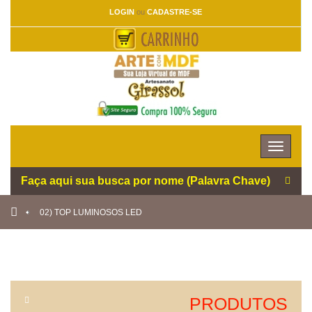
LOGIN
ou
CADASTRE-SE
Toggle
navigat
02) TOP LUMINOSOS LED
PRODUTOS